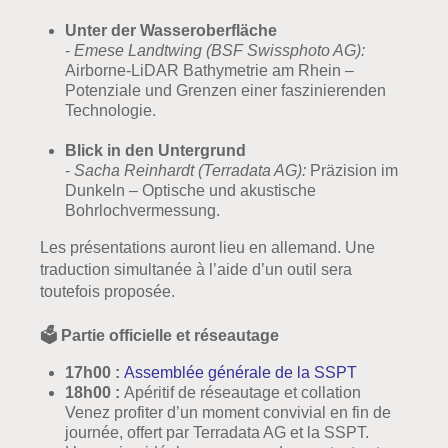
Unter der Wasseroberfläche
-
Emese Landtwing (BSF Swissphoto AG):
Airborne-LiDAR Bathymetrie am Rhein –
Potenziale und Grenzen einer faszinierenden
Technologie.
Blick in den Untergrund
-
Sacha Reinhardt (Terradata AG):
Präzision im
Dunkeln – Optische und akustische
Bohrlochvermessung.
Les présentations auront lieu en allemand. Une
traduction simultanée à l’aide d’un outil sera
toutefois proposée.
🗳️ Partie officielle et réseautage
17h00 :
Assemblée générale de la SSPT
18h00 :
Apéritif de réseautage et collation
Venez profiter d’un moment convivial en fin de
journée, offert par Terradata AG et la SSPT.