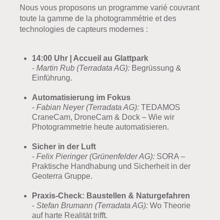
Nous vous proposons un programme varié couvrant
toute la gamme de la photogrammétrie et des
technologies de capteurs modernes :
14:00 Uhr | Accueil au Glattpark
-
Martin Rub (Terradata AG):
Begrüssung &
Einführung.
Automatisierung im Fokus
-
Fabian Neyer (Terradata AG):
TEDAMOS
CraneCam, DroneCam & Dock – Wie wir
Photogrammetrie heute automatisieren.
Sicher in der Luft
-
Felix Pieringer (Grünenfelder AG):
SORA –
Praktische Handhabung und Sicherheit in der
Geoterra Gruppe.
Praxis-Check: Baustellen & Naturgefahren
-
Stefan Brumann (Terradata AG):
Wo Theorie
auf harte Realität trifft.