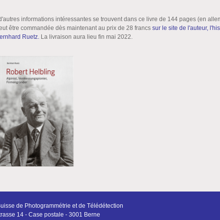
d'autres informations intéressantes se trouvent dans ce livre de 144 pages (en all
eut être commandée dès maintenant au prix de 28 francs
sur le site de l'auteur, l'h
ernhard Ruetz.
La livraison aura lieu fin mai 2022.
Suisse de Photogrammétrie et de Télédétection
rasse 14 - Case postale - 3001 Berne