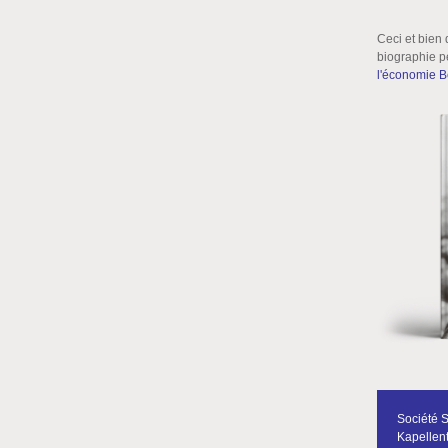
Ceci et bien 
biographie p
l'économie B
Société 
Kapellent