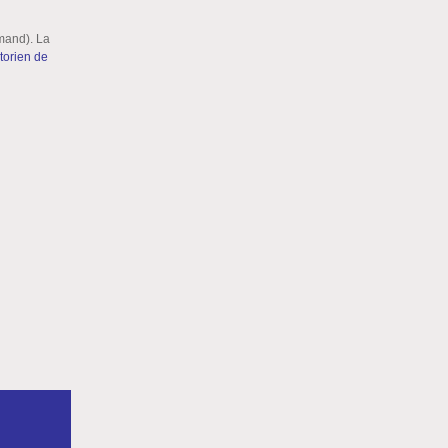
emand). La
istorien de