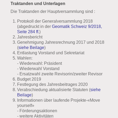
Traktanden und Unterlagen
Die Traktanden der Hauptversammlung sind :
Protokoll der Generalversammlung 2018
(abgedruckt in der
Geomatik Schweiz 9/2018,
Seite 284 ff.
)
Jahresbericht
Genehmigung Jahresrechnung 2017 und 2018
(
siehe Beilage
)
Entlastung Vorstand und Sekretariat
Wahlen:
- Wiederwahl: Präsident
- Wiederwahl Vorstand
- Ersatzwahl zweite Revisorin/zweiter Revisor
Budget 2019
Festlegung des Jahresbeitrages 2020
Verabschiedung aktualisierte Statuten (
siehe
Beilage
)
Informationen über laufende Projekte-«Move
yourself»
- Förderungsaktionen
- weitere Aktivitäten