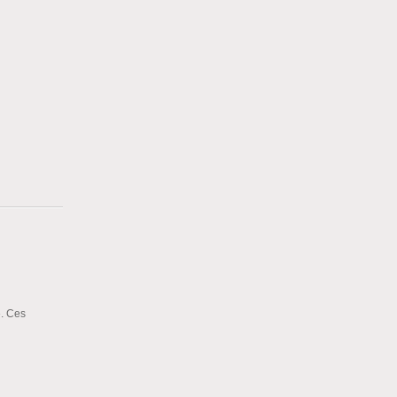
». Ces