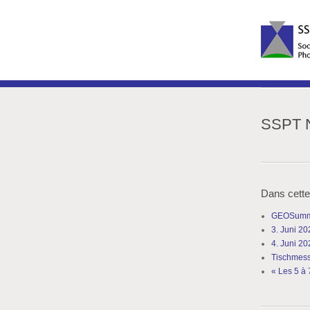
SSPT N
Dans cette
GEOSummit
3. Juni 20
4. Juni 20
Tischmess
« Les 5 à 