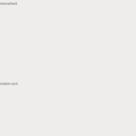
mmenarbeit
ckeln sich