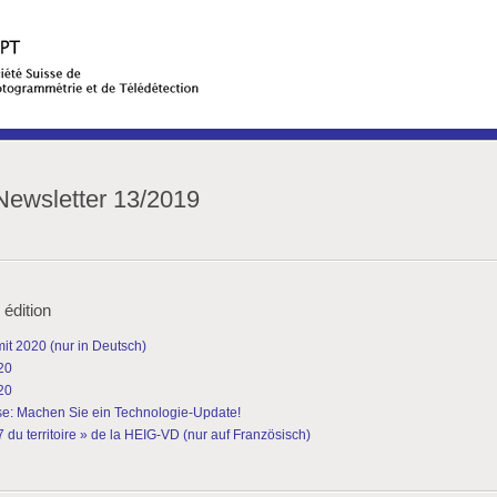
ewsletter 13/2019
 édition
 2020 (nur in Deutsch)
20
20
e: Machen Sie ein Technologie-Update!
7 du territoire » de la HEIG-VD (nur auf Französisch)