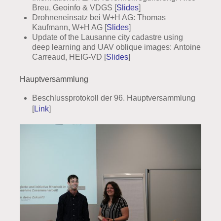
Breu, Geoinfo & VDGS [
Slides
]
Drohneneinsatz bei W+H AG: Thomas
Kaufmann, W+H AG [
Slides
]
Update of the Lausanne city cadastre using
deep learning and UAV oblique images: Antoine
Carreaud, HEIG-VD [
Slides
]
Hauptversammlung
Beschlussprotokoll der 96. Hauptversammlung
[
Link
]