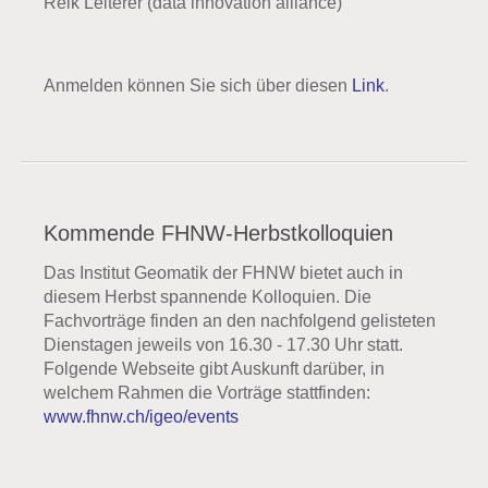
Reik Leiterer (data innovation alliance)
Anmelden können Sie sich über diesen
Link
.
Kommende FHNW-Herbstkolloquien
Das Institut Geomatik der FHNW bietet auch in
diesem Herbst spannende Kolloquien. Die
Fachvorträge finden an den nachfolgend gelisteten
Dienstagen jeweils von 16.30 - 17.30 Uhr statt.
Folgende Webseite gibt Auskunft darüber, in
welchem Rahmen die Vorträge stattfinden:
www.fhnw.ch/igeo/events