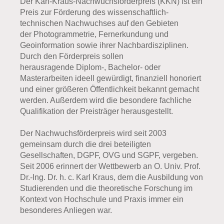
Der Karl-Kraus-Nachwuchsförderpreis (KKN) ist ein
Preis zur Förderung des wissenschaftlich-
technischen Nachwuchses auf den Gebieten
der Photogrammetrie, Fernerkundung und
Geoinformation sowie ihrer Nachbardisziplinen.
Durch den Förderpreis sollen
herausragende Diplom-, Bachelor- oder
Masterarbeiten ideell gewürdigt, finanziell honoriert
und einer größeren Öffentlichkeit bekannt gemacht
werden. Außerdem wird die besondere fachliche
Qualifikation der Preisträger herausgestellt.
Der Nachwuchsförderpreis wird seit 2003
gemeinsam durch die drei beteiligten
Gesellschaften, DGPF, OVG und SGPF, vergeben.
Seit 2006 erinnert der Wettbewerb an O. Univ. Prof.
Dr.-Ing. Dr. h. c. Karl Kraus, dem die Ausbildung von
Studierenden und die theoretische Forschung im
Kontext von Hochschule und Praxis immer ein
besonderes Anliegen war.