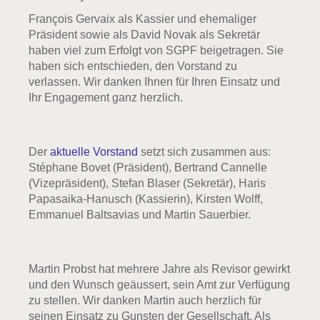
François Gervaix als Kassier und ehemaliger
Präsident sowie als David Novak als Sekretär
haben viel zum Erfolgt von SGPF beigetragen. Sie
haben sich entschieden, den Vorstand zu
verlassen. Wir danken Ihnen für Ihren Einsatz und
Ihr Engagement ganz herzlich.
Der
aktuelle Vorstand
setzt sich zusammen aus:
Stéphane Bovet (Präsident), Bertrand Cannelle
(Vizepräsident), Stefan Blaser (Sekretär), Haris
Papasaika-Hanusch (Kassierin), Kirsten Wolff,
Emmanuel Baltsavias und Martin Sauerbier.
Martin Probst hat mehrere Jahre als Revisor gewirkt
und den Wunsch geäussert, sein Amt zur Verfügung
zu stellen. Wir danken Martin auch herzlich für
seinen Einsatz zu Gunsten der Gesellschaft. Als