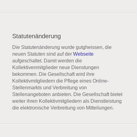
Statutenänderung
Die Statutenänderung wurde gutgheissen, die
neuen Statuten sind auf der
Webseite
aufgeschaltet. Damit werden die
Kollektivenmitglieder neue Dienstungen
bekommen. Die Gesellschaft wird ihre
Kollektivmitgliedern die Pflege eines Online-
Stellenmarkts und Verbreitung von
Stellenangeboten anbieten. Die Gesellschaft bietet
weiter ihren Kollektivmitgliedern als Dienstleistung
die elektronische Verbreitung von Mitteilungen.