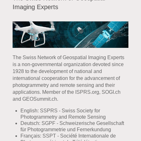
Imaging Experts
The Swiss Network of Geospatial Imaging Experts
is a non-governmental organization devoted since
1928 to the development of national and
international cooperation for the advancement of
photogrammetry and remote sensing and their
applications. Member of the ISPRS.org, SOGI.ch
and GEOSummit.ch.
English: SSPRS - Swiss Society for
Photogrammetry and Remote Sensing
Deutsch: SGPF - Schweizerische Gesellschaft
für Photogrammetrie und Fernerkundung
Français: SSPT - Société Internationale de