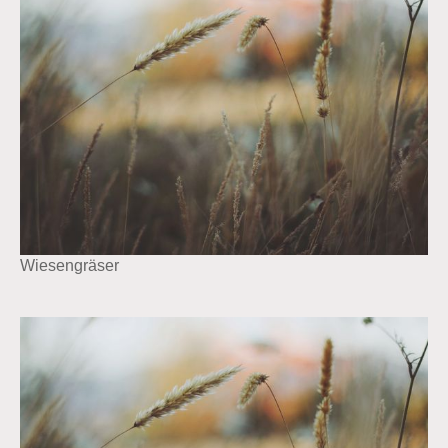
Wiesengräser