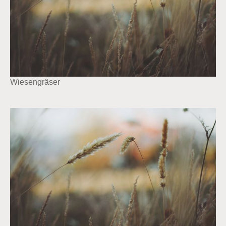
Wiesengräser