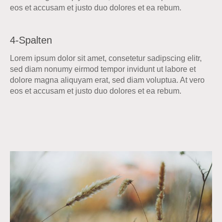
eos et accusam et justo duo dolores et ea rebum.
4-Spalten
Lorem ipsum dolor sit amet, consetetur sadipscing elitr,
sed diam nonumy eirmod tempor invidunt ut labore et
dolore magna aliquyam erat, sed diam voluptua. At vero
eos et accusam et justo duo dolores et ea rebum.