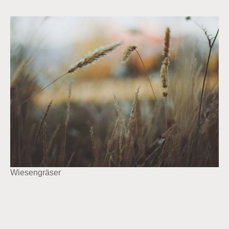
Wiesengräser