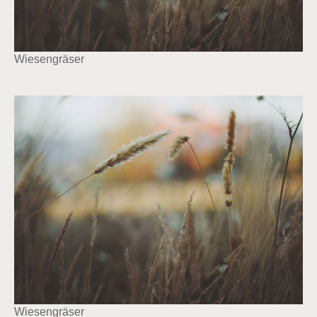
Wiesengräser
Wiesengräser