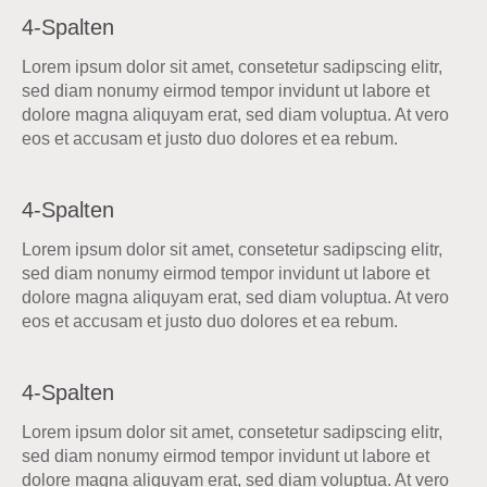
4-Spalten
Lorem ipsum dolor sit amet, consetetur sadipscing elitr,
sed diam nonumy eirmod tempor invidunt ut labore et
dolore magna aliquyam erat, sed diam voluptua. At vero
eos et accusam et justo duo dolores et ea rebum.
4-Spalten
Lorem ipsum dolor sit amet, consetetur sadipscing elitr,
sed diam nonumy eirmod tempor invidunt ut labore et
dolore magna aliquyam erat, sed diam voluptua. At vero
eos et accusam et justo duo dolores et ea rebum.
4-Spalten
Lorem ipsum dolor sit amet, consetetur sadipscing elitr,
sed diam nonumy eirmod tempor invidunt ut labore et
dolore magna aliquyam erat, sed diam voluptua. At vero