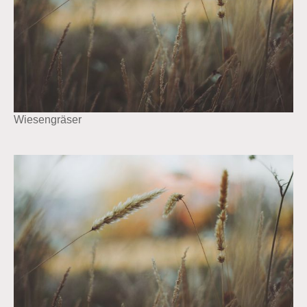
Wiesengräser