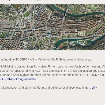
ar findet bei FLOTRON AG in Meiringen die Frühlingsveranstaltung statt.
AG ist eine der wenigen Schweizer Firmen, welche grossflächige Vermessungsf
n dieser Veranstaltung wird FLOTRON Einblicke in ihre breite Tätigkeiten aus Luftb
egung und Spezialanwendungen geben. Weitere Informationen zu FLOTRON's Tätig
n:
FLOTRON Fotogrammetrie
n Informationen und die Anmeldung sind auf unserer Webseite zu finden:
Link