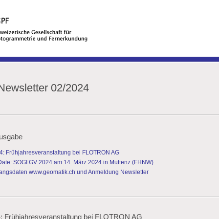
ewsletter 02/2024
Ausgabe
4: Frühjahresveranstaltung bei FLOTRON AG
Date: SOGI GV 2024 am 14. März 2024 in Muttenz (FHNW)
ngsdaten www.geomatik.ch und Anmeldung Newsletter
4: Frühjahresveranstaltung bei FLOTRON AG