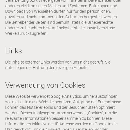
Verarbeitung bzw. Wiedergabe von Inhalten in Datenbanken oder
anderen elektronischen Medien und Systemen. Fotokopien und
Downloads von Webseiten dürfen nur für den persönlichen,
privaten und nicht kommerziellen Gebrauch hergestellt werden.
Die Betreiber der Seiten sind bemüht, stets die Urheberrechte
anderer zu beachten bzw. auf selbst erstellte sowie lizenzfreie
Werke zurückzugreifen.
Links
Die Inhalte externer Links werden von uns nicht geprüft. Sie
unterliegen der Haftung der jeweiligen Anbieter.
Verwendung von Cookies
Diese Website verwendet Google Analytics, um herauszufinden,
wie die Leute diese Website benutzen. Aufgrund der Erkenntnisse
können das Nutzererlebnis und der Besuchernutzen optimiert
werden. Dieses Analyseprogramm verwendet „Cookies“, um die
relevanten Informationen besser sammeln zu können. Diese
Informationen inklusive der IP Adresse werden an Google in die
USA geschickt, um die Auswertungen zu erstellen. Vor der