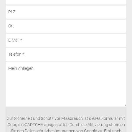
PLZ
Ort
E-Mail
*
Telefon
*
Mein Anliegen
Zur Sicherheit und Schutz vor Missbrauch ist dieses Formular mit
Google reCAPTCHA ausgestattet. Durch die Aktivierung stimmen
Sie den Datenschutzbestimmungen von Google zu. Erst nach